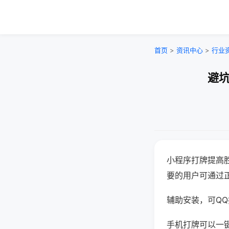
首页
>
资讯中心
>
行业
避坑
小程序打牌提高
要的用户可通过
辅助安装，可QQ搜
手机打牌可以一