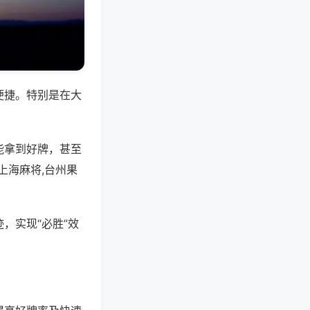
便捷。特别是在大
能拿到好牌，甚至
上海麻将,台州果
，实现“必胜”效
。