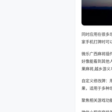
同时应用在很多
家手机打牌时可
微乐广西麻将插
好像能看到其他
果麻将,越乡游义
自定义修改牌：
果，适用于多种
聚焦相关游戏功