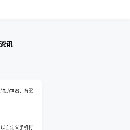
业资讯
赢辅助神器，有需
可以自定义手机打