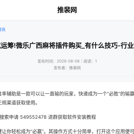
推裴网
资讯
运筹!微乐广西麻将插件购买_有什么技巧-行
发布时间：2026-08-08｜阅读：1
发布者：推裴网
胜率辅助是一款可以让一直输的玩家，快速成为一个“必胜”的输
正规渠道获取使用。
索申请 549552478 进群获取软件安装教程
键让你轻松成为“必赢”。其操作方式十分简单，打开这个应用便