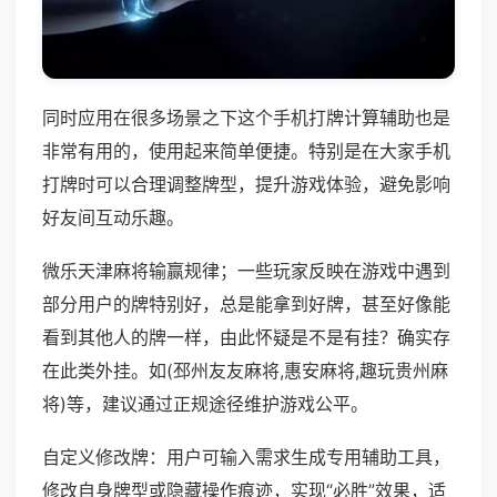
同时应用在很多场景之下这个手机打牌计算辅助也是
非常有用的，使用起来简单便捷。特别是在大家手机
打牌时可以合理调整牌型，提升游戏体验，避免影响
好友间互动乐趣。
微乐天津麻将输赢规律；一些玩家反映在游戏中遇到
部分用户的牌特别好，总是能拿到好牌，甚至好像能
看到其他人的牌一样，由此怀疑是不是有挂？确实存
在此类外挂。如(邳州友友麻将,惠安麻将,趣玩贵州麻
将)等，建议通过正规途径维护游戏公平。
自定义修改牌：用户可输入需求生成专用辅助工具，
修改自身牌型或隐藏操作痕迹，实现“必胜”效果，适