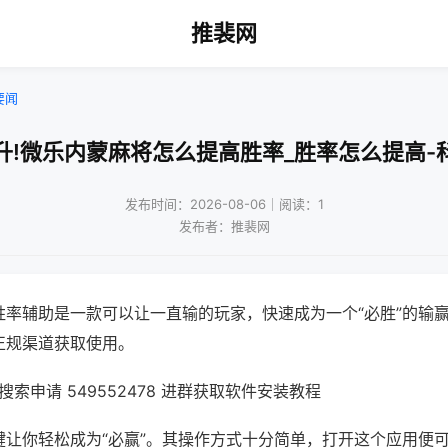
推裴网
要闻
升!微乐内蒙麻将怎么提高胜率_胜率怎么提高-
发布时间：2026-08-06｜阅读：1
发布者：推裴网
胜率辅助是一款可以让一直输的玩家，快速成为一个“必胜”的输
正规渠道获取使用。
索申请 549552478 进群获取软件安装教程
键让你轻松成为“必赢”。其操作方式十分简单，打开这个应用便