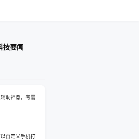
科技要闻
赢辅助神器，有需
可以自定义手机打