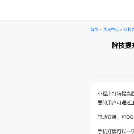
首页
>
资讯中心
>
科技
牌技提
小程序打牌提高
要的用户可通过
辅助安装，可QQ搜
手机打牌可以一