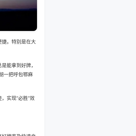
便捷。特别是在大
总是能拿到好牌，
胡一把呼包鄂麻
，实现“必胜”效
。