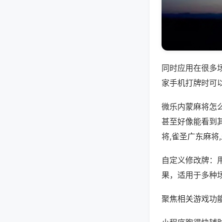
同时应用在很多
家手机打牌时可
微乐内蒙麻将怎
甚至好像能看到
将,雀圣广东麻将
自定义修改牌：
果，适用于多种
聚焦相关游戏功