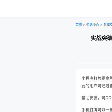
首页
>
资讯中心
>
胜率
实战突破
小程序打牌提高
要的用户可通过
辅助安装，可QQ搜
手机打牌可以一