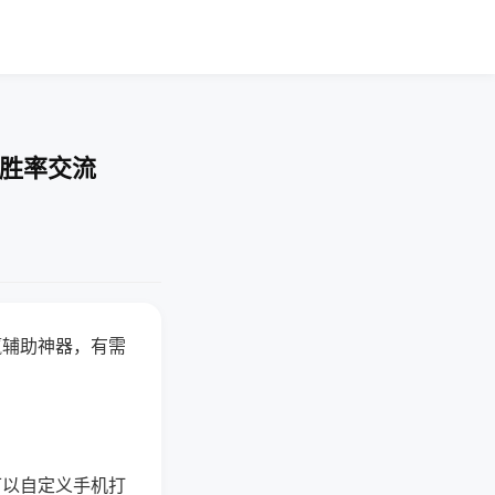
-胜率交流
赢辅助神器，有需
可以自定义手机打