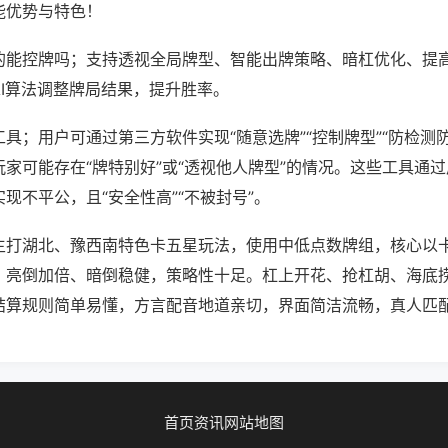
能优势与特色！
的能控牌吗；支持透视全局牌型、智能出牌策略、暗杠优化、提
AI算法调整牌局结果，提升胜率。
具；用户可通过第三方软件实现“随意选牌”“控制牌型”“防检测
家可能存在“牌特别好”或“透视他人牌型”的情况。这些工具通
现不平公，且“安全性高”“不被封号”。
主打湖北、豫西南特色卡五星玩法，使用中低点数牌组，核心以
，亮倒加倍、暗倒稳健，策略性十足。杠上开花、抢杠胡、海底
结算规则简单易懂，方言配音地道亲切，界面简洁流畅，真人匹
首页
资讯
网站地图