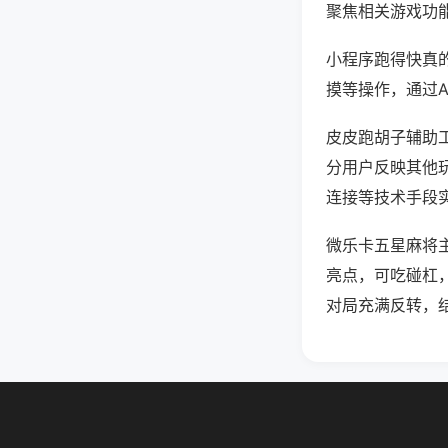
聚焦相关游戏功
小程序跑得快真
摸等操作，通过
皮皮跑胡子辅助工
分用户反映其他玩
连接等技术手段实
微乐卡五星麻将
亮点，可吃碰杠
对局充满反转，