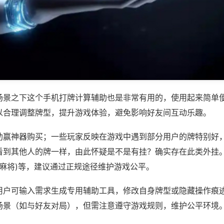
场景之下这个手机打牌计算辅助也是非常有用的，使用起来简单
以合理调整牌型，提升游戏体验，避免影响好友间互动乐趣。
助赢神器购买；一些玩家反映在游戏中遇到部分用户的牌特别好
看到其他人的牌一样，由此怀疑是不是有挂？确实存在此类外挂。
友麻将)等，建议通过正规途径维护游戏公平。
用户可输入需求生成专用辅助工具，修改自身牌型或隐藏操作痕迹
场景（如与好友对局），但需注意遵守游戏规则，维护公平环境