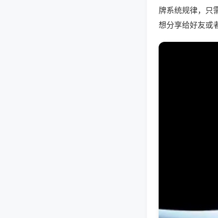
牌系统规律，只
想分享给好友或