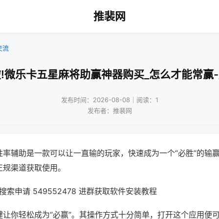
推裴网
交流
!微乐卡五星麻将助赢神器购买_怎么才能常赢
发布时间：2026-08-08｜阅读：1
发布者：推裴网
胜率辅助是一款可以让一直输的玩家，快速成为一个“必胜”的输
正规渠道获取使用。
索申请 549552478 进群获取软件安装教程
键让你轻松成为“必赢”。其操作方式十分简单，打开这个应用便