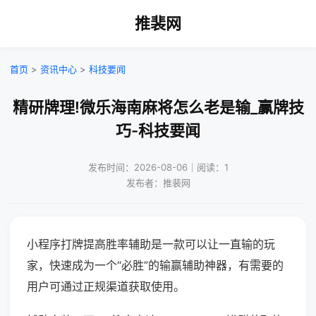
推裴网
首页
>
资讯中心
>
科技要闻
精研牌理!微乐海南麻将怎么老是输_赢牌技
巧-科技要闻
发布时间：2026-08-06｜阅读：1
发布者：推裴网
小程序打牌提高胜率辅助是一款可以让一直输的玩
家，快速成为一个“必胜”的输赢辅助神器，有需要的
用户可通过正规渠道获取使用。