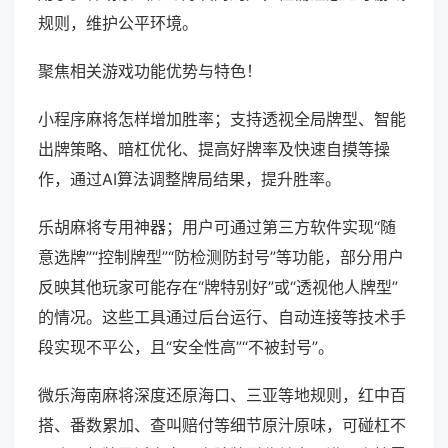
规则，维护公平环境。
聚焦相关游戏功能优势与特色！
小程序麻将怎样增加胜率；支持透视全局牌型、智能
出牌策略、暗杠优化、提高好牌率及快速自摸等操
作，通过AI算法调整牌局结果，提升胜率。
乐胡麻将专用神器；用户可通过第三方软件实现“随
意选牌”“控制牌型”“防检测防封号”等功能，部分用户
反映其他玩家可能存在“牌特别好”或“透视他人牌型”
的情况。这些工具通过后台运行、自动连接等技术手
段实现不平公，且“安全性高”“不被封号”。
微乐海南麻将深度还原海口、三亚等地规则，红中百
搭、番数累加、查叫赔付等细节原汁原味，可碰杠不