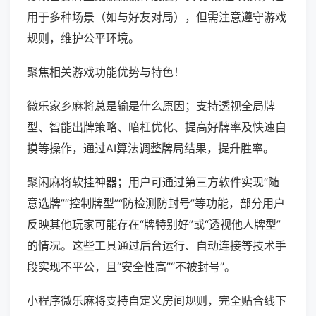
用于多种场景（如与好友对局），但需注意遵守游戏
规则，维护公平环境。
聚焦相关游戏功能优势与特色！
微乐家乡麻将总是输是什么原因；支持透视全局牌
型、智能出牌策略、暗杠优化、提高好牌率及快速自
摸等操作，通过AI算法调整牌局结果，提升胜率。
聚闲麻将软挂神器；用户可通过第三方软件实现“随
意选牌”“控制牌型”“防检测防封号”等功能，部分用户
反映其他玩家可能存在“牌特别好”或“透视他人牌型”
的情况。这些工具通过后台运行、自动连接等技术手
段实现不平公，且“安全性高”“不被封号”。
小程序微乐麻将支持自定义房间规则，完全贴合线下