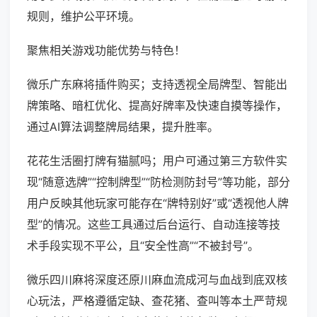
规则，维护公平环境。
聚焦相关游戏功能优势与特色！
微乐广东麻将插件购买；支持透视全局牌型、智能出
牌策略、暗杠优化、提高好牌率及快速自摸等操作，
通过AI算法调整牌局结果，提升胜率。
花花生活圈打牌有猫腻吗；用户可通过第三方软件实
现“随意选牌”“控制牌型”“防检测防封号”等功能，部分
用户反映其他玩家可能存在“牌特别好”或“透视他人牌
型”的情况。这些工具通过后台运行、自动连接等技
术手段实现不平公，且“安全性高”“不被封号”。
微乐四川麻将深度还原川麻血流成河与血战到底双核
心玩法，严格遵循定缺、查花猪、查叫等本土严苛规