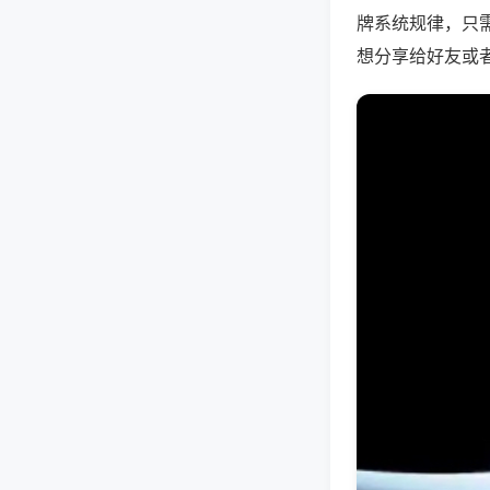
牌系统规律，只
想分享给好友或