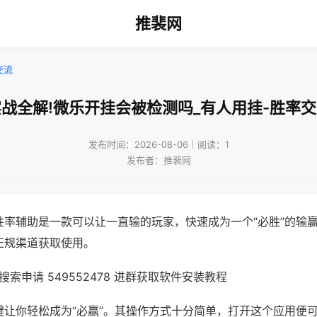
推裴网
交流
战全解!微乐开挂会被检测吗_有人用挂-胜率
发布时间：2026-08-06｜阅读：1
发布者：推裴网
胜率辅助是一款可以让一直输的玩家，快速成为一个“必胜”的输
正规渠道获取使用。
索申请 549552478 进群获取软件安装教程
键让你轻松成为“必赢”。其操作方式十分简单，打开这个应用便