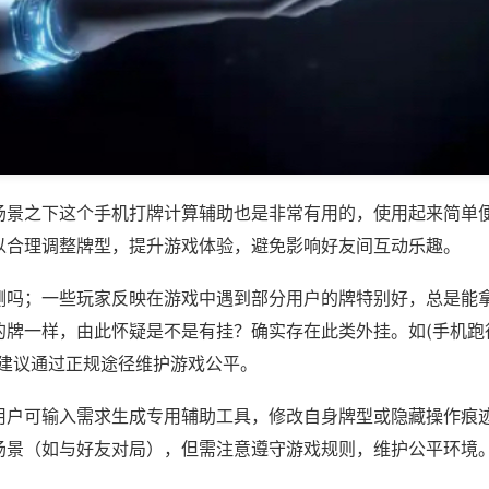
场景之下这个手机打牌计算辅助也是非常有用的，使用起来简单
以合理调整牌型，提升游戏体验，避免影响好友间互动乐趣。
测吗；一些玩家反映在游戏中遇到部分用户的牌特别好，总是能
牌一样，由此怀疑是不是有挂？确实存在此类外挂。如(手机跑得
，建议通过正规途径维护游戏公平。
用户可输入需求生成专用辅助工具，修改自身牌型或隐藏操作痕迹
场景（如与好友对局），但需注意遵守游戏规则，维护公平环境