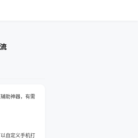
交流
赢辅助神器，有需
可以自定义手机打