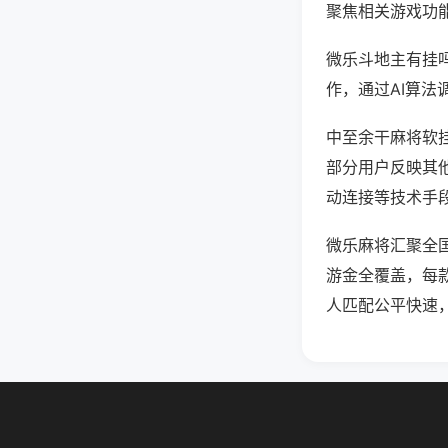
聚焦相关游戏功
微乐斗地主有挂
作，通过AI算法
中至余干麻将软挂
部分用户反映其他
动连接等技术手段
微乐麻将汇聚全
游金全覆盖，每
人匹配公平快速