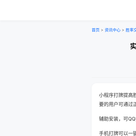
首页
>
资讯中心
>
胜率
实
小程序打牌提高
要的用户可通过
辅助安装，可QQ搜
手机打牌可以一