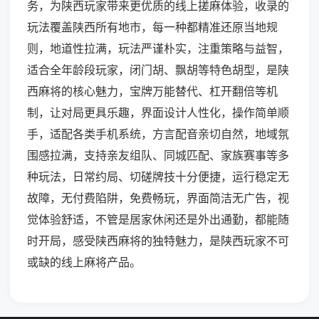
务，为陕西玩家带来更优质的线上搓麻体验，收录的
玩法覆盖陕西所有地市，每一种都精准还原当地规
则，地道性拉满，玩法严谨朴实，注重策略与益智，
适合全年龄段玩家，闭门胡、飘胡等特色胡型，是陕
西麻将的核心魅力，宝牌万能替代、杠开翻倍等机
制，让对局更具乐趣，界面设计人性化，操作简单顺
手，适配各类手机系统，方言配音亲切自然，地域氛
围感拉满，支持亲友组队、同城匹配、家族赛事等多
种玩法，日常约局、切磋牌技十分便捷，运行稳定无
故障，无付费陷阱，免费畅玩，界面简洁无广告，视
觉体验舒适，不管是居家休闲还是外出通勤，都能随
时开局，感受陕西麻将的独特魅力，是陕西玩家不可
或缺的线上麻将产品。